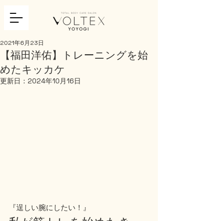
2021年6月23日
【福田洋佑】トレーニングを始
めたキッカケ
更新日：
2024年10月16日
『逞しい腕にしたい！』