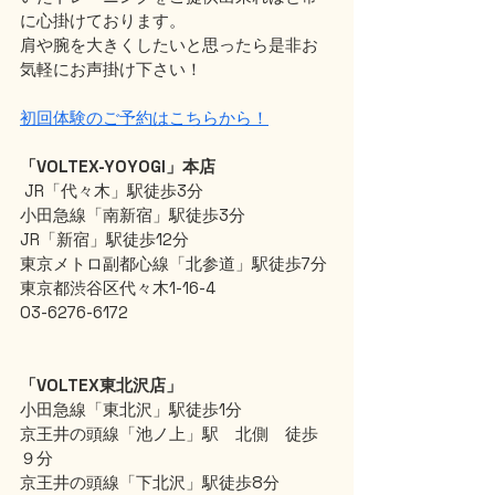
に心掛けております。
肩や腕を大きくしたいと思ったら是非お
気軽にお声掛け下さい！
初回体験のご予約はこちらから！
「VOLTEX-YOYOGI」本店
 JR「代々木」駅徒歩3分
小田急線「南新宿」駅徒歩3分
JR「新宿」駅徒歩12分
東京メトロ副都心線「北参道」駅徒歩7分
東京都渋谷区代々木1-16-4
03-6276-6172
「VOLTEX東北沢店」
小田急線「東北沢」駅徒歩1分
京王井の頭線「池ノ上」駅　北側　徒歩
９分
京王井の頭線「下北沢」駅徒歩8分