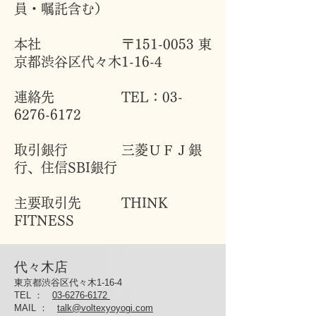
員・嘱託含む）
本社 〒151-0053 東
京都渋谷区代々木1-16-4
連絡先 TEL：03-
6276-6172
取引銀行 三菱ＵＦＪ銀
行、住信SBI銀行
主要取引先 THINK
FITNESS
代々木店
東京都渋谷区代々木1-16-4
TEL ：
03-6276-6172
MAIL
：
talk@voltexyoyogi.com