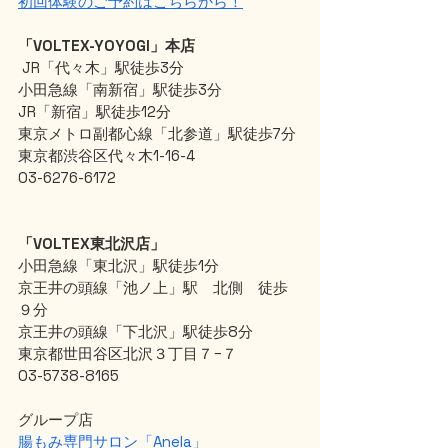
初回体験のご予約はこちらから！
「VOLTEX-YOYOGI」本店
 JR「代々木」駅徒歩3分
小田急線「南新宿」駅徒歩3分
JR「新宿」駅徒歩12分
東京メトロ副都心線「北参道」駅徒歩7分
東京都渋谷区代々木1-16-4
03-6276-6172
「VOLTEX東北沢店」
小田急線「東北沢」駅徒歩1分
京王井の頭線「池ノ上」駅　北側　徒歩
９分
京王井の頭線「下北沢」駅徒歩8分
東京都世田谷区北沢３丁目７−７
03-5738-8165
グループ店
腸もみ専門サロン「Anela」