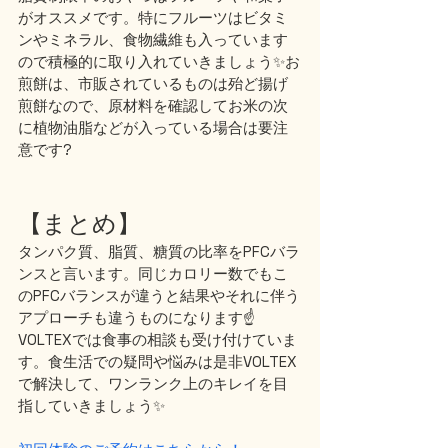
がオススメです。特にフルーツはビタミ
ンやミネラル、食物繊維も入っています
ので積極的に取り入れていきましょう✨お
煎餅は、市販されているものは殆ど揚げ
煎餅なので、原材料を確認してお米の次
に植物油脂などが入っている場合は要注
意です?
【まとめ】
タンパク質、脂質、糖質の比率をPFCバラ
ンスと言います。同じカロリー数でもこ
のPFCバランスが違うと結果やそれに伴う
アプローチも違うものになります☝️
VOLTEXでは食事の相談も受け付けていま
す。食生活での疑問や悩みは是非VOLTEX
で解決して、ワンランク上のキレイを目
指していきましょう✨