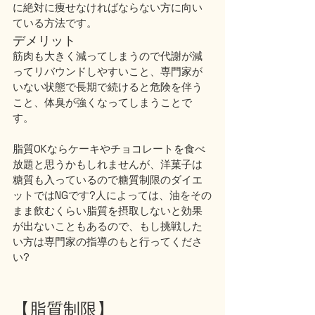
に絶対に痩せなければならない方に向い
ている方法です。
デメリット
筋肉も大きく減ってしまうので代謝が減
ってリバウンドしやすいこと、専門家が
いない状態で長期で続けると危険を伴う
こと、体臭が強くなってしまうことで
す。
脂質OKならケーキやチョコレートを食べ
放題と思うかもしれませんが、洋菓子は
糖質も入っているので糖質制限のダイエ
ットではNGです?人によっては、油をその
まま飲むくらい脂質を摂取しないと効果
が出ないこともあるので、もし挑戦した
い方は専門家の指導のもと行ってくださ
い?
【脂質制限】