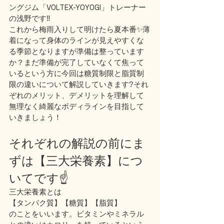
ングジム「VOLTEX-YOYOGI」トレーナー
の浅野です‼️
これから梅雨入りして明けたら夏本番✨薄
着になって身体のラインが見えやすくな
る季節となりますが準備は整っています
か？まだ準備が完了していなくて焦って
いるという方に今回は糖質制限と脂質制
限の違いについて解説していきます?それ
ぞれのメリット、デメリットを理解して
無理なく綺麗なボディラインを目指して
いきましょう！
それぞれの解説の前にま
ずは【三大栄養素】につ
いてです☝️
三大栄養素とは
【タンパク質】【糖質】【脂質】
のことをいいます。ビタミンやミネラル