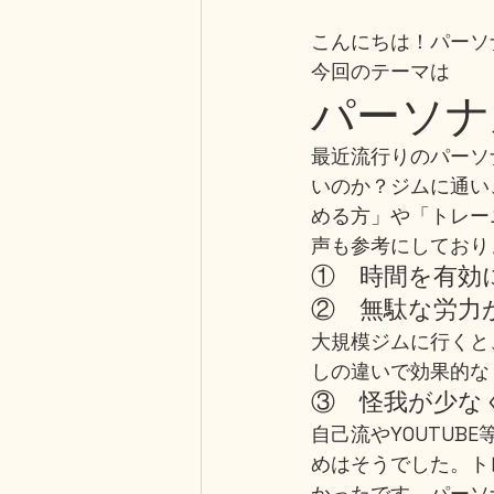
こんにちは！パーソ
パーソナ
今回のテーマは
最近流行りのパーソ
いのか？ジムに通い
める方」や「トレー
声も参考にしており
①　時間を有効
②　無駄な労力
大規模ジムに行くと
しの違いで効果的な
③　怪我が少な
自己流やYOUTU
めはそうでした。ト
かったです。パーソ