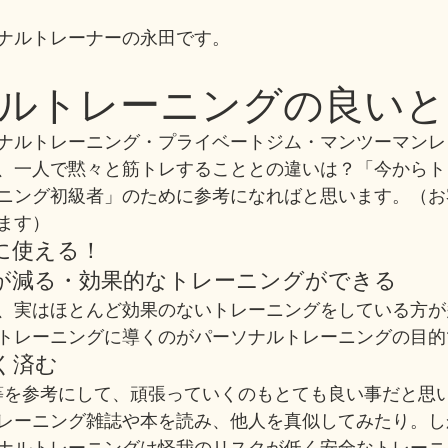
ナルトレーナーの永田です。
ルトレーニングの良いと
ナルトレーニング・プライベートジム・マンツーマンレ
、一人で黙々と筋トレすることとの違いは？「今からト
ニング初級者」のために参考になればと思います。（お
ます）
に使える！
が減る・効果的なトレーニングができる
、実はほとんど効果のないトレーニングをしている方が
トレーニングに導くのがパーソナルトレーニングの目的
く済む
BE等を参考にして、頑張っていくのもとても良い事だと思
レーニング雑誌や本を読み、他人を真似してみたり。し
ナルトレーニングは怪我のリスクが低く安全なトレーニ