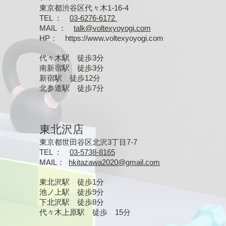
東京都渋谷区代々木1-16-4
TEL ：
03-6276-6172
MAIL
：
talk@voltexyoyogi.com
HP
：
https://www.voltexyoyogi.com
代々木駅 徒歩3分
南新宿駅 徒歩3分
新宿駅 徒歩12分
北参道駅 徒歩7分
東北沢店
東京都世田谷区北沢3丁目7-7
TEL ：
03-5738-8165
MAIL
：
hkitazawa2020@gmail.com
東北沢駅 徒歩1分
池ノ上駅 徒歩9分
下北沢駅 徒歩8分
​代々木上原駅 徒歩 15分