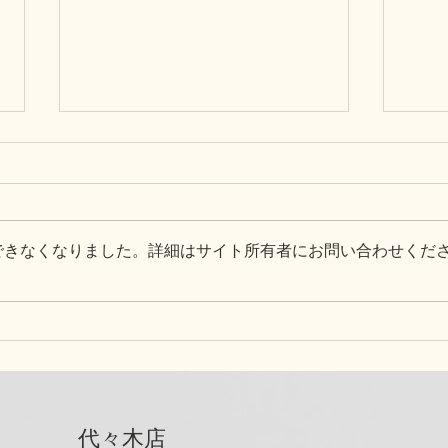
できなくなりました。詳細はサイト所有者にお問い合わせくだ
「みのり」記事監修
Ch
ジム
代々木店