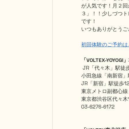
が人気です！月２回
３」！！少しづつト
です！
いつもありがとうご
初回体験のご予約は
「VOLTEX-YOYOGI
 JR「代々木」駅徒
小田急線「南新宿」
JR「新宿」駅徒歩1
東京メトロ副都心線
東京都渋谷区代々木1-
03-6276-6172