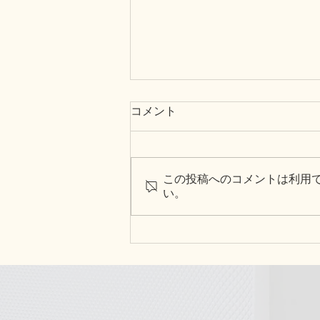
コメント
この投稿へのコメントは利用
い。
第二弾「みのり」記事監修