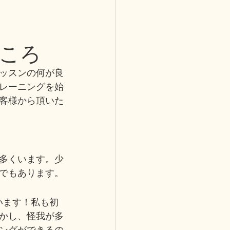
ころ
ッスンの何が良
レーニングを始
客様から頂いた
多くいます。少
でもあります。
います！私も初
かし、怪我が多
ングができるの