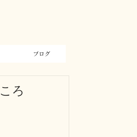
ブログ
ころ