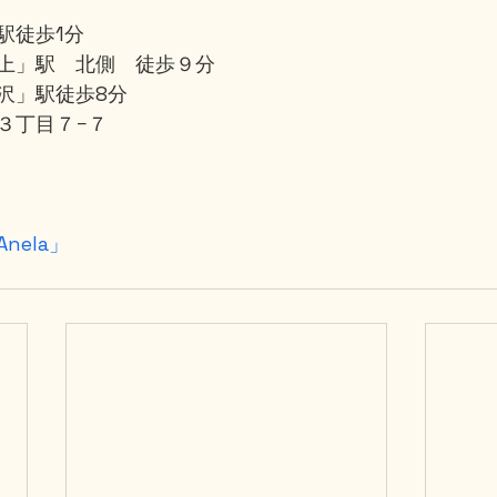
」
駅徒歩1分
上」駅　北側　徒歩９分
沢」駅徒歩8分
３丁目７−７
nela」