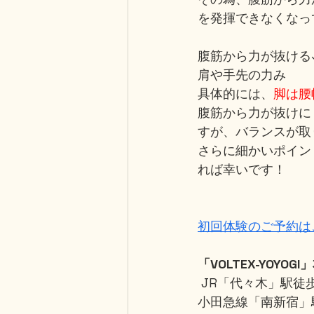
を発揮できなくなっ
腹筋から力が抜ける
肩や手先の力み
具体的には、
脚は腰
腹筋から力が抜けに
すが、バランスが取
さらに細かいポイン
れば幸いです！
初回体験のご予約は
「VOLTEX-YOYOGI
 JR「代々木」駅徒
小田急線「南新宿」