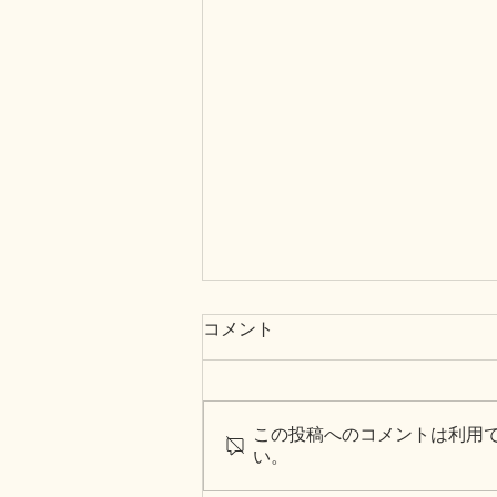
コメント
この投稿へのコメントは利用
い。
第二弾「みのり」記事監修