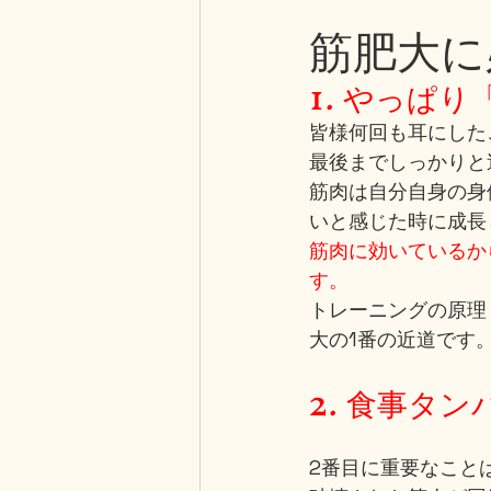
筋肥大に
1. やっぱ
皆様何回も耳にした
最後までしっかりと
筋肉は自分自身の身
いと感じた時に成長
筋肉に効いているか
す。
トレーニングの原理
大の1番の近道です
2. 食事タ
2番目に重要なこと