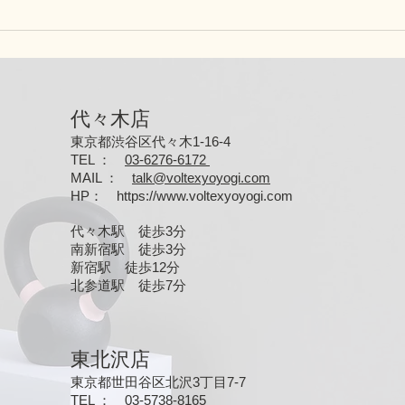
Ch
ジム
代々木店
東京都渋谷区代々木1-16-4
TEL ：
03-6276-6172
MAIL
：
talk@voltexyoyogi.com
HP
：
https://www.voltexyoyogi.com
代々木駅 徒歩3分
南新宿駅 徒歩3分
新宿駅 徒歩12分
北参道駅 徒歩7分
東北沢店
東京都世田谷区北沢3丁目7-7
TEL ：
03-5738-8165