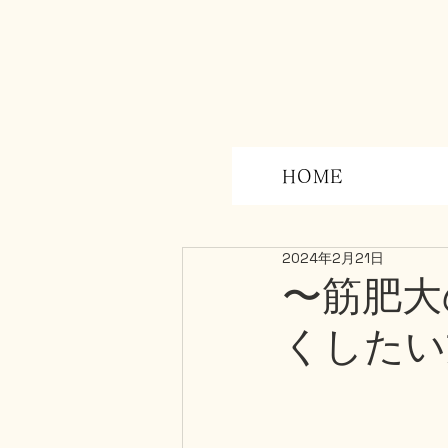
HOME
〜筋肥大
2024年2月21日
くしたい