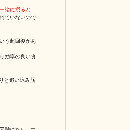
一緒に摂ると、
れていないので
いう超回復があ
り効率の良い食
りと追い込み筋
。
困難になり、力