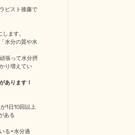
ラピスト後藤で
にします。
「水分の質や水
に頑張って水分摂
かり増えてい
があります！
1日10回以上
がある
いる=水分過