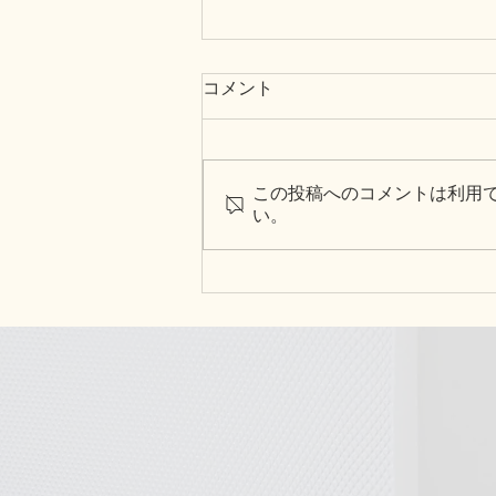
コメント
この投稿へのコメントは利用
い。
第二弾「みのり」記事監修