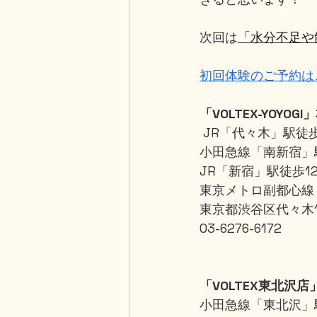
次回は
「水分不足や
初回体験のご予約は
「VOLTEX-YOYOGI
 JR「代々木」駅徒
小田急線「南新宿」
JR「新宿」駅徒歩1
東京メトロ副都心線
東京都渋谷区代々木1-
03-6276-6172
「VOLTEX東北沢店
小田急線「東北沢」