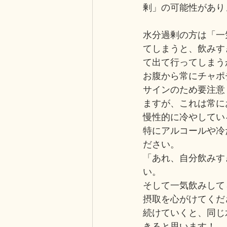
剰」の可能性があり
水分過剰の方は「一
てしまうと、飲みす
て出て行ってしまう
お腹から常にチャポ
サインのため要注意
ますが、これは常に
慢性的に冷やしてい
特にアルコールや冷
ださい。
「あれ、自分飲みす
い。
そして一気飲みして
摂取を心がけてくだ
続けていくと、同じ
きると思います！