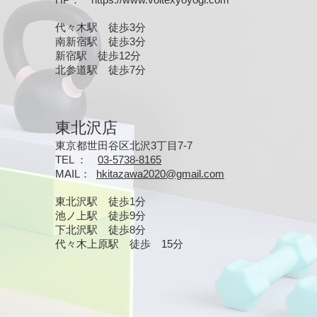
代々木駅 徒歩3分
南新宿駅 徒歩3分
新宿駅 徒歩12分
北参道駅 徒歩7分
東北沢店
東京都世田谷区北沢3丁目7-7
TEL ：
03-5738-8165
MAIL
：
hkitazawa2020@gmail.com
東北沢駅 徒歩1分
池ノ上駅 徒歩9分
下北沢駅 徒歩8分
​代々木上原駅 徒歩 15分