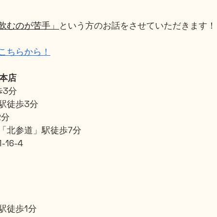
飲むのが苦手」
という方のお話をさせていただきます！
こちらから！
」本店
歩3分
駅徒歩3分
2分
「北参道」駅徒歩7分
16-4
」
駅徒歩1分