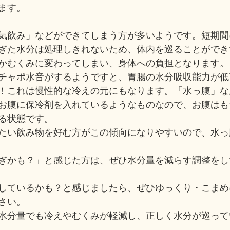
ます。
気飲み」などができてしまう方が多いようです。短期間
ぎた水分は処理しきれないため、体内を巡ることができ
かむくみに変わってしまい、身体への負担となります。
チャポ水音がするようですと、胃腸の水分吸収能力が低
！これは慢性的な冷えの元にもなります。「水っ腹」な
お腹に保冷剤を入れているようなものなので、お腹はも
る状態です。
たい飲み物を好む方がこの傾向になりやすいので、水っ
ぎかも？」と感じた方は、ぜひ水分量を減らす調整をし
しているかも？と感じましたら、ぜひゆっくり・こまめ
さい。
水分量でも冷えやむくみが軽減し、正しく水分が巡って