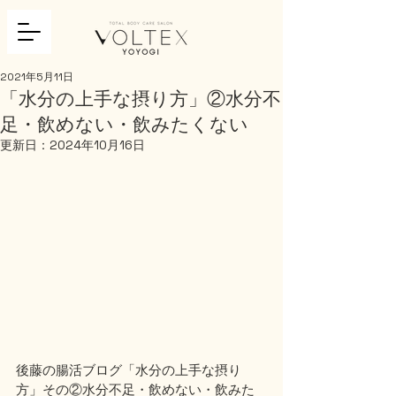
2021年5月11日
「水分の上手な摂り方」②水分不
足・飲めない・飲みたくない
更新日：
2024年10月16日
後藤の腸活ブログ「水分の上手な摂り
方」その②水分不足・飲めない・飲みた