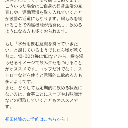
こういった場合はご自身の日常生活の見
直しや、運動習慣を取り入れていくこと
が改善の近道にもなります。腸もみを続
けることで内臓機能が活発化し、飲める
ようになる方も多くおられます。
もし「水分を飲む意識を持っていきた
い」と感じているようでしたら喉が乾く
前に、15~30分毎に1口などから、喉を湿
らせるイメージで飲みグセをつけること
がオススメです。コップだけでなく、ス
トローなどを使うと意識的に飲める方も
多いようです。
また、どうしても定期的に飲める状況に
ない方は、食事ごとにスープやお味噌汁
などの摂取していくこともオススメで
す。
初回体験のご予約はこちらから！