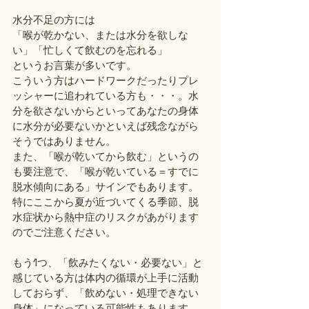
水分不足の方には
「喉が乾かない、または水分を欲しな
い」「忙しくて飲むのを忘れる」
というお言葉が多いです。
こういう方はハードワークだったりプレ
ッシャーに追われている方も・・・。水
分を欲さないからといってあなたの身体
に水分が必要ないかといえば残念ながら
そうではありません。
また、「喉が乾いてから飲む」というの
も要注意で、「喉が乾いている＝すでに
脱水傾向にある」サインでもあります。
特にここから夏が近づいてくる季節、脱
水症状から熱中症のリスクがあがります
のでご注意ください。
もう1つ、「飲みたくない・必要ない」と
感じている方は体内の循環が上手に活動
しておらず、「飲めない・処理できない
身体」になっている可能性もあります。